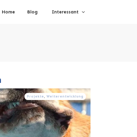
Home
Blog
Interessant
n
Projekte
,
Weiterentwicklung