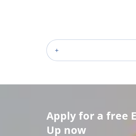
Apply for a free 
Up now