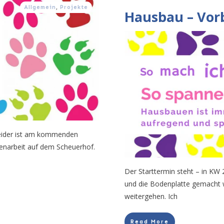
Allgemein
,
Projekte
Hausbau – Vor
Leider ist am kommenden
narbeit auf dem Scheuerhof.
Der Starttermin steht – in KW 
und die Bodenplatte gemacht w
weitergehen. Ich
Read More