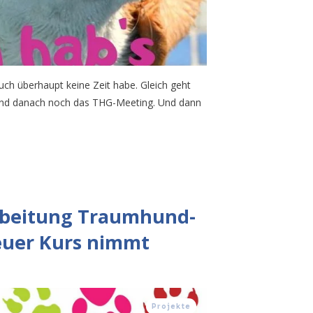
auch überhaupt keine Zeit habe. Gleich geht
und danach noch das THG-Meeting. Und dann
rbeitung Traumhund-
euer Kurs nimmt
Projekte