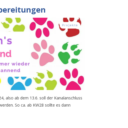
bereitungen
Projekte
24, also ab dem 13.6. soll der Kanalanschluss
erden. So ca. ab KW28 sollte es dann