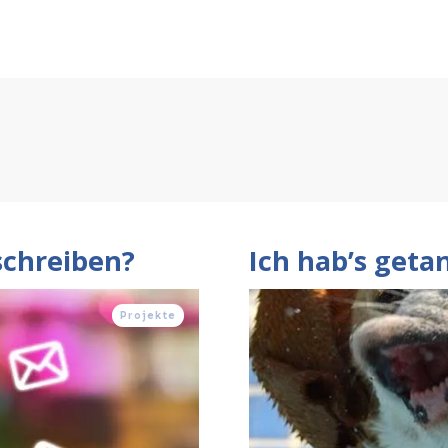
schreiben?
Ich hab’s geta
Projekte