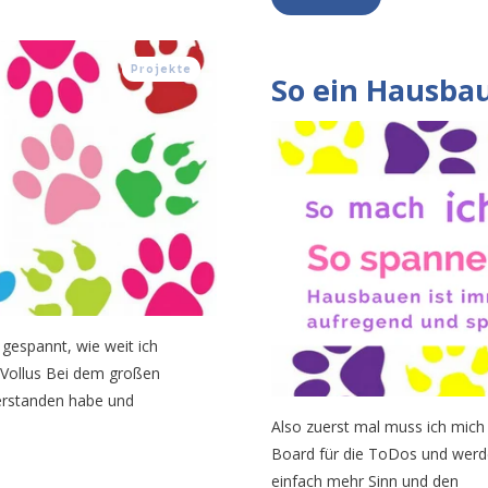
n
Projekte
So ein Hausba
 gespannt, wie weit ich
Vollus Bei dem großen
 erstanden habe und
Also zuerst mal muss ich mich 
Board für die ToDos und werde
einfach mehr Sinn und den