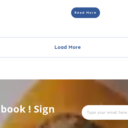
Read More
Load More
Ebook ! Sign