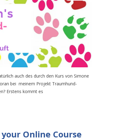
türlich auch des durch den Kurs von Simone
voran bei meinem Projekt Traumhund-
en? Erstens kommt es
 your Online Course