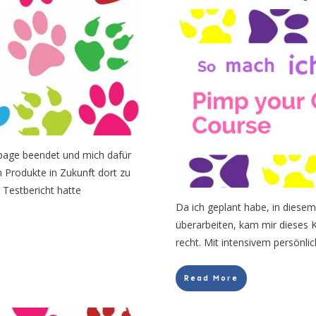
opage beendet und mich dafür
n Produkte in Zukunft dort zu
 Testbericht hatte
Da ich geplant habe, in dies
überarbeiten, kam mir dieses
recht. Mit intensivem persönl
Read More