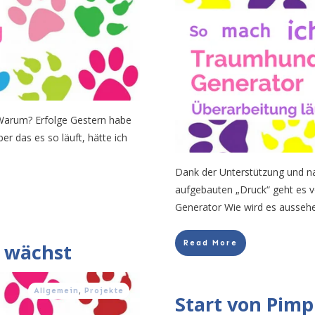
 Warum? Erfolge Gestern habe
er das es so läuft, hätte ich
Dank der Unterstützung und na
aufgebauten „Druck“ geht es 
Generator Wie wird es ausseh
Read More
 wächst
Allgemein
,
Projekte
Start von Pimp