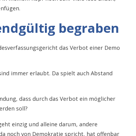
enfügen.
endgültig begraben
desverfassungsgericht das Verbot einer Demo
sind immer erlaubt. Da spielt auch Abstand
ndung, dass durch das Verbot ein möglicher
rden soll?
geht einzig und alleine darum, andere
a noch von Demokratie spricht, hat offenbar