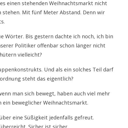
 es einen stehenden Weihnachtsmarkt nicht
n stehen. Mit fünf Meter Abstand. Denn wir
s.
ue Wörter. Bis gestern dachte ich noch, ich bin
serer Politiker offenbar schon länger nicht
ütern vielleicht?
ruppenkonstrukts. Und als ein solches Teil darf
rordnung steht das eigentlich?
d wenn man sich bewegt, haben auch viel mehr
 ein beweglicher Weihnachtsmarkt.
über eine Süßigkeit jedenfalls gefreut.
erreicht. Sicher ist sicher.