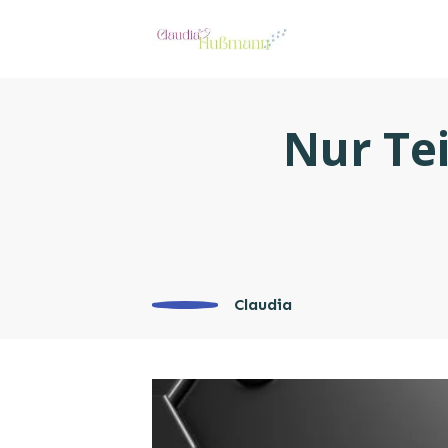
Nur Te
Claudia