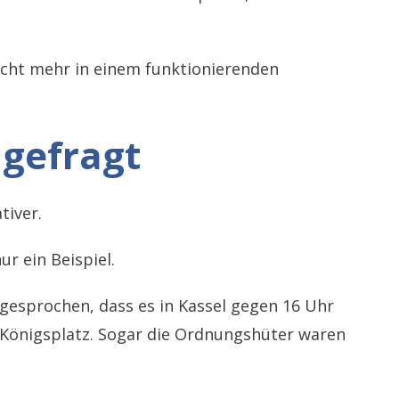
icht mehr in einem funktionierenden
t gefragt
tiver.
r ein Beispiel.
esprochen, dass es in Kassel gegen 16 Uhr
Königsplatz. Sogar die Ordnungshüter waren