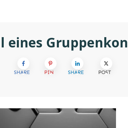
il eines Gruppenkon
SHARE
PIN
SHARE
POST