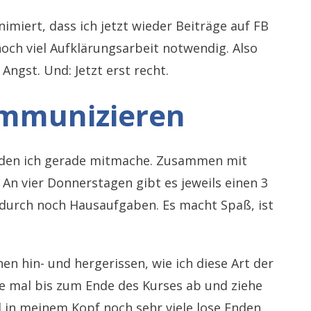
nimiert, dass ich jetzt wieder Beiträge auf FB
noch viel Aufklärungsarbeit notwendig. Also
Angst. Und: Jetzt erst recht.
ommunizieren
, den ich gerade mitmache. Zusammen mit
 An vier Donnerstagen gibt es jeweils einen 3
urch noch Hausaufgaben. Es macht Spaß, ist
en hin- und hergerissen, wie ich diese Art der
 mal bis zum Ende des Kurses ab und ziehe
 in meinem Kopf noch sehr viele lose Enden,