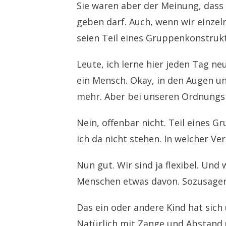
Sie waren aber der Meinung, dass
geben darf. Auch, wenn wir einzel
seien Teil eines Gruppenkonstrukt
Leute, ich lerne hier jeden Tag ne
ein Mensch. Okay, in den Augen un
mehr. Aber bei unseren Ordnungsh
Nein, offenbar nicht. Teil eines G
ich da nicht stehen. In welcher Ve
Nun gut. Wir sind ja flexibel. Un
Menschen etwas davon. Sozusagen
Das ein oder andere Kind hat sich 
Natürlich mit Zange und Abstand üb