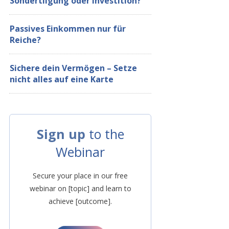
Sondertilgung oder Investition?
Passives Einkommen nur für
Reiche?
Sichere dein Vermögen – Setze
nicht alles auf eine Karte
Sign up
to the
Webinar
Secure your place in our free
webinar on [topic] and learn to
achieve [outcome].