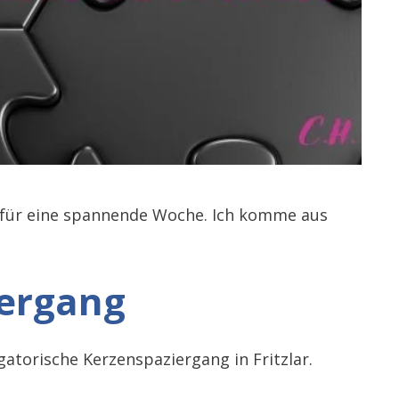
 für eine spannende Woche. Ich komme aus
ergang
atorische Kerzenspaziergang in Fritzlar.