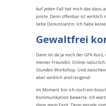
Auf jeden Fall hat mich das dazu a
poste. Denn offenbar ist wirklich 
liebe Denunziantin. Ich habe keine 
Gewaltfrei k
Dann ist da ja noch der GFK-Kurs
meiner Freundin. Online natürlich.
Stunden Workshop. Und zwischend
aber wirklich anstrengend.
Im Moment bin ich noch ein bissch
Kommunikation bewerte. Ich warte
dann mein Fazit. Denn gerade sind