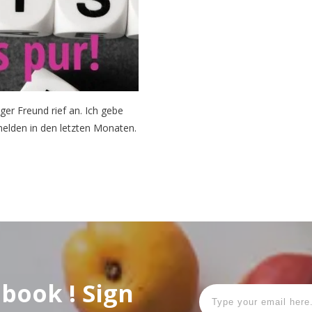
ger Freund rief an. Ich gebe
melden in den letzten Monaten.
Ebook ! Sign