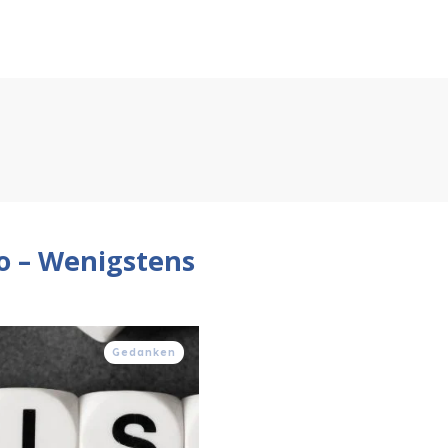
o – Wenigstens
Gedanken