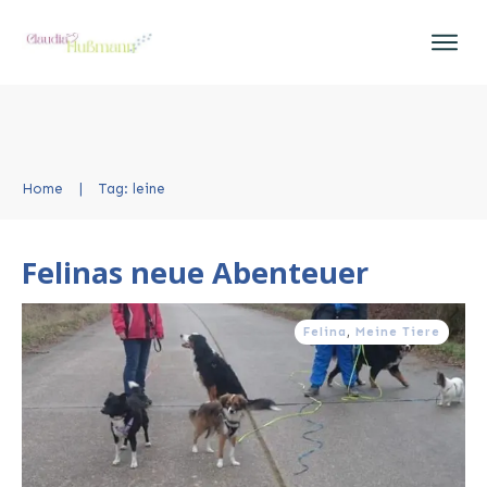
Home
|
Tag: leine
Felinas neue Abenteuer
Felina
,
Meine Tiere