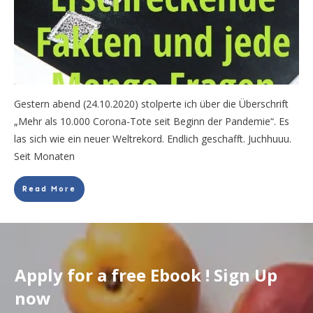
Gestern abend (24.10.2020) stolperte ich über die Überschrift
„Mehr als 10.000 Corona-Tote seit Beginn der Pandemie“. Es
las sich wie ein neuer Weltrekord. Endlich geschafft. Juchhuuu.
Seit Monaten
Read More
Apply for a free Ebook ! Sign Up
now