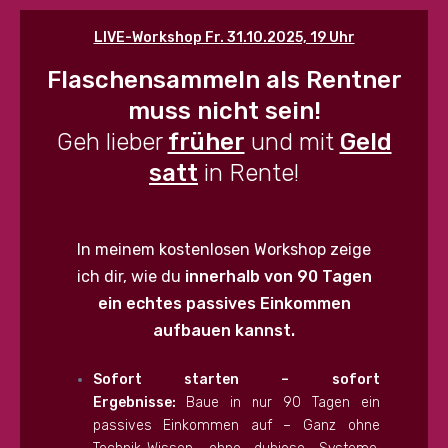
LIVE-Workshop Fr. 31
.10.2025, 19 Uhr
Flaschensammeln als Rentner
muss nicht sein!
Geh lieber
früher
und mit
Geld
satt
in Rente!
In meinem kostenlosen Workshop zeige
ich dir, wie du
innerhalb von 90 Tagen
ein echtes passives Einkommen
aufbauen kannst.
Sofort starten – sofort
Ergebnisse:
Baue in nur 90 Tagen ein
passives Einkommen auf – Ganz ohne