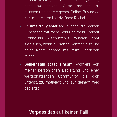
Technik-Wissen, ohne dubiose Systeme,
ohne wochenlang Kurse machen zu
müssen und ohne eigenes Online-Business.
Nur mit deinem Handy. Ohne Risiko!
Frühzeitig genießen:
Sicher dir deinen
Ruhestand mit mehr Geld und mehr Freiheit
– ohne bis 73 schuften zu müssen. Lohnt
sich auch, wenn du schon Rentner bist und
deine Rente gerade mal zum Überleben
reicht.
Gemeinsam statt einsam:
Profitiere von
meiner persönlichen Begleitung und einer
wertschätzenden Community, die dich
unterstützt, motiviert und auf deinem Weg
begleitet.
Verpass das auf keinen Fall!