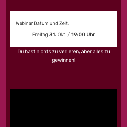
Webinar Datum und Zeit:
Freitag
31.
Okt. /
19:00 Uhr
Du hast nichts zu verlieren, aber alles zu
gewinnen!